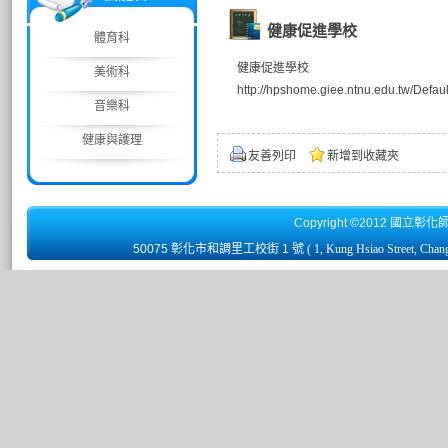
健康促進學校
體育科
健康促進學校
美術科
http://hpshome.giee.ntnu.edu.tw/Defaul
音樂科
健康與護理
友善列印
新增到收藏夾
Copyright ©2012 國立彰化
50075 彰化市和調里工校街 1 號
( 1, Kung Hsiao Street, Chan