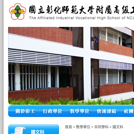
首頁
>
教學單位
>
共同學科
>
國文科
國文科