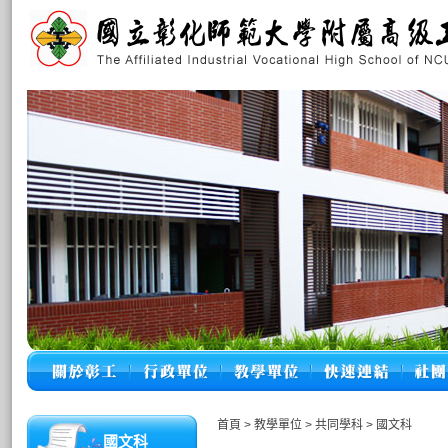
首頁
>
教學單位
>
共同學科
>
國文科
國文科