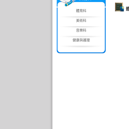
體育科
美術科
音樂科
健康與護理