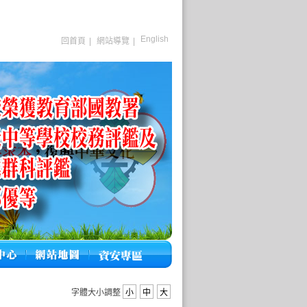
English
回首頁
|
網站導覽
|
字體大小調整
小
中
大