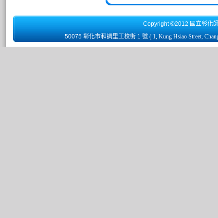
Copyright ©2012 國立彰化
50075 彰化市和調里工校街 1 號
( 1, Kung Hsiao Street, Chan