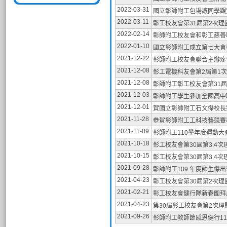
2022-03-31
國立彰師附工包場讓同學觀賞品
2022-03-11
彰工校友會第31屆第2次理監
2022-02-14
彰師附工校友會和彰工慈善聯誼
2022-01-10
國立彰師附工成立第七大會彰工
2021-12-22
彰師附工校友會聯合主辦疼惜彰
2021-12-08
彰工電機科友會第2屆第1次會員
2021-12-08
彰師附工彰工校友會第31屆
2021-12-03
彰師附工學生參加全國高中
2021-12-01
賀國立彰師附工石文傑校長
2021-11-28
恭賀彰師附工工科技藝競賽
2021-11-09
彰師附工110學年度運動大
2021-10-18
彰工校友會第30屆第3.4
2021-10-15
彰工校友會第30屆第3.4
2021-09-28
彰師附工109 年度師生傑
2021-04-23
彰工校友會第30屆第2次
2021-02-21
彰工校友會健行隊新春團拜虎山
2021-04-23
第30屆彰工校友會第2次理
2021-09-26
彰師附工教師節感恩健行110.