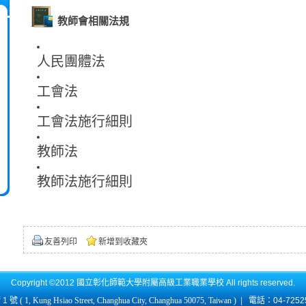
教師會相關法規
人民團體法
工會法
工會法施行細則
教師法
教師法施行細則
友善列印
新增到收藏夾
Copyright ©2012 國立彰化師範大學附屬高級工業職業學校 All rights reserved.
1 號
( 1, Kung Hsiao Street, Changhua City, Changhua 50075, Taiwan )
|
電話：04-725