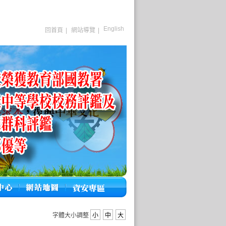
English
回首頁
|
網站導覽
|
字體大小調整
小
中
大