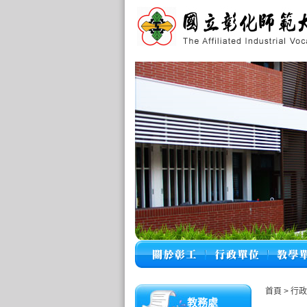
首頁
>
行
教務處