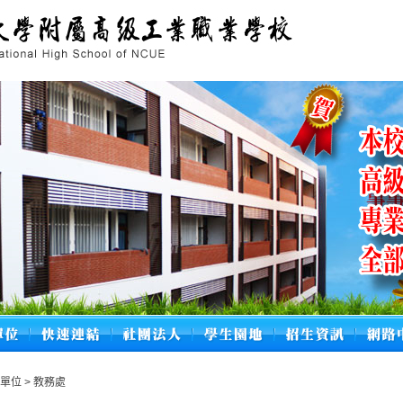
政單位
>
教務處