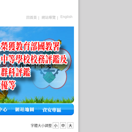
English
回首頁
|
網站導覽
|
字體大小調整
小
中
大