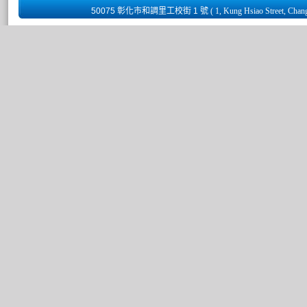
50075 彰化市和調里工校街 1 號
( 1, Kung Hsiao Street, Chan