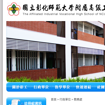
首頁
>
行政單位
>
教務處
註冊組資訊