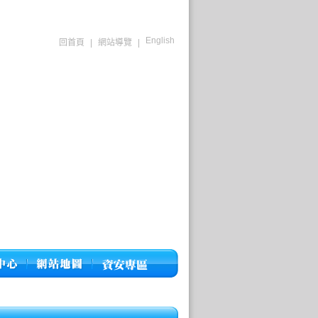
English
回首頁
|
網站導覽
|