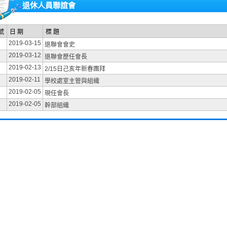
退休人員聯誼會
號
日 期
標 題
2019-03-15
退聯會會史
2019-03-12
退聯會歷任會長
2019-02-13
2/15日己亥年新春團拜
2019-02-11
學校處室主管與組織
2019-02-05
現任會長
2019-02-05
幹部組織