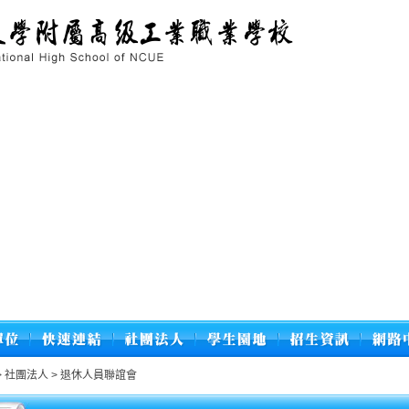
>
社團法人
>
退休人員聯誼會