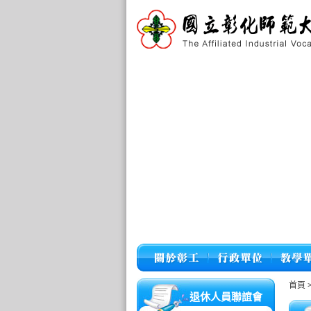
首頁
退休人員聯誼會