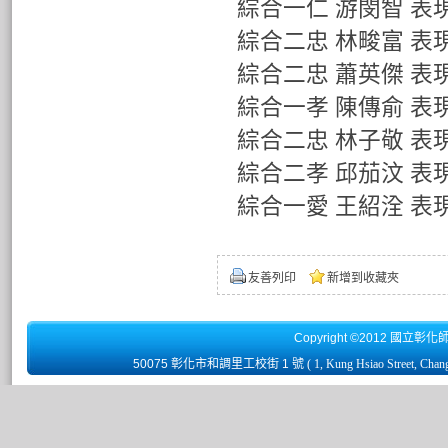
綜合一仁 游閔智 表
綜合二忠 林畯富 表
綜合二忠 蕭英傑 表
綜合一孝 陳傳俞 表
綜合二忠 林子敬 表
綜合二孝 邱茄汶 表
綜合一愛 王紹洤 表
友善列印
新增到收藏夾
Copyright ©2012 國立彰化
50075 彰化市和調里工校街 1 號
( 1, Kung Hsiao Street, Chan