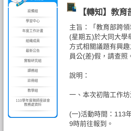
【轉知】教育
設備組
學習中心
主旨：「教育部跨領
年度工作計畫
(星期五)於大同大
組織成員
方式相關議題有興趣
最新公告
員公(差)假，請查照
實驗研究組
課務組
說明：
註冊組
教學組
一、本次初階工作坊
110學年度親師座談會
教務處資料
(一)活動時間：113
9時前往報到。