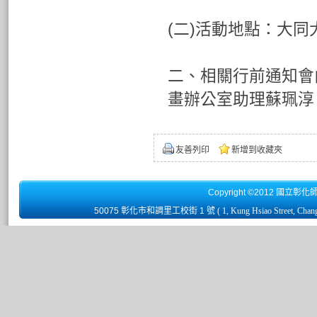
(二)活動地點：大同
二、相關行前通知會由
畫辦公室助理蘇珮淳：chu
友善列印
新增到收藏夾
Copyright ©2012 國立彰化
50075 彰化市和調里工校街 1 號
( 1, Kung Hsiao Street, Chan