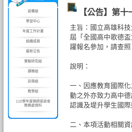
【公告】第十
設備組
學習中心
主旨：國立高雄科技大
年度工作計畫
屆「全國高中歌德盃
組織成員
躍報名參加，請查照
最新公告
實驗研究組
說明：
課務組
註冊組
一、因應教育國際化
教學組
動之外亦致力高中德
110學年度親師座談會
認識及堤升學生國際
教務處資料
二、本項活動相關資