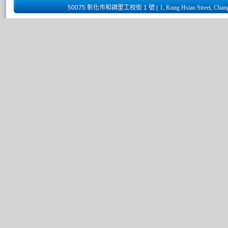
50075 彰化市和調里工校街 1 號
( 1, Kung Hsiao Street, Chan