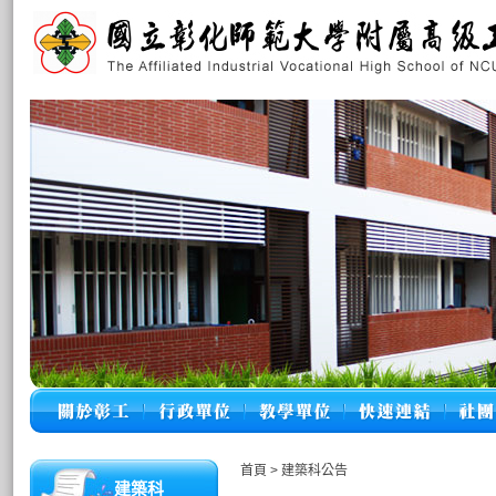
首頁
>
建築科公告
建築科