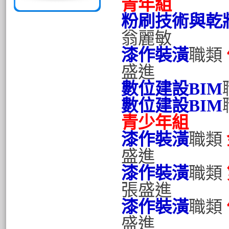
青年組
粉刷技術與乾
翁麗敏
漆作裝潢
職類
盛進
數位建設BIM
數位建設BIM
青少年組
漆作裝潢
職類
盛進
漆作裝潢
職類
張盛進
漆作裝潢
職類
盛進