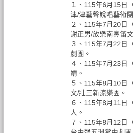
１、115年6月15
津/津藝聲說唱藝術
２、115年7月20
謝正男/放樂南鼻笛
３、115年7月22
劇團。
４、115年7月23
靖。
５、115年8月10
文/壯三新涼樂團。
６、115年8月11
人。
７、115年8月12日
台中聲五洲掌中劇團