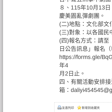
８、115年10月13
慶美園亂彈劇團。
(二)地點：文化部文
(三)對象：以各國
(四)報名方式：請至「
日公告訊息」報名（
https://forms.
年4
月2日止。
四、有關活動安排接
箱：daliyi454545@
友善列印
新增到收藏夾