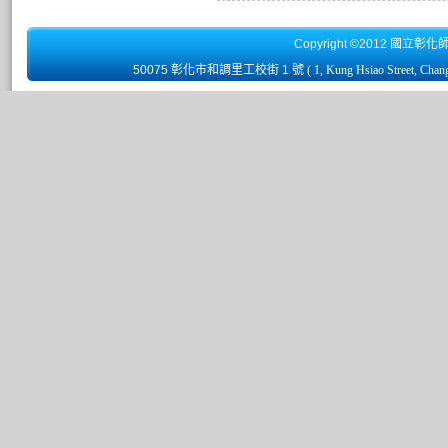
Copyright ©2012 國立彰化
50075 彰化市和調里工校街 1 號
( 1, Kung Hsiao Street, Chan