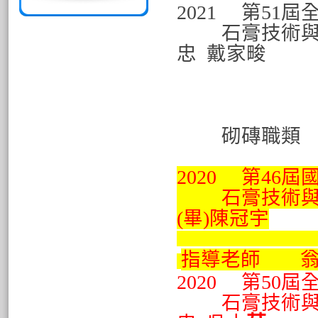
2021 第51
石膏技術與
忠
戴家畯
銀牌 
銅牌 
指導
砌磚職類
指導
2020 第46
石膏技術與
(畢)陳冠宇
指導老師 翁
2020 第50
石膏技術與