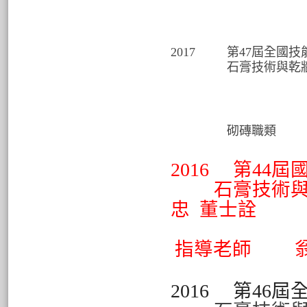
指導老
2017
第47屆全國技
石膏技術與乾牆
砌磚職類
2016 第44
石膏技術與
忠 董士詮
指導老師 翁
2016 第46