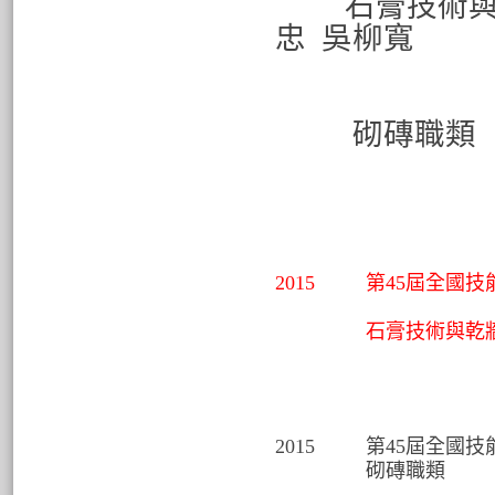
石膏技術與
忠 吳柳寬
銅牌 
指導老
砌磚職類
佳作 
佳作 
指導
2015
第45屆全國技
石膏技術與乾牆
2015
第45屆全國技
砌磚職類