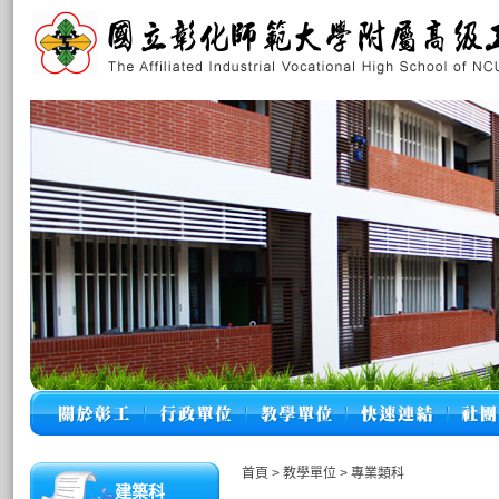
首頁
>
教學單位
>
專業類科
建築科