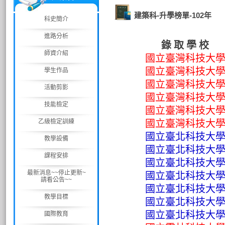
建築科-升學榜單-102年
科史簡介
進路分析
錄 取 學 校
師資介紹
國立臺灣科技大
國立臺灣科技大
學生作品
國立臺灣科技大
活動剪影
國立臺灣科技大
技能檢定
國立臺灣科技大
乙級檢定訓練
國立臺灣科技大
國立臺北科技大
教學設備
國立臺北科技大
課程安排
國立臺北科技大
最新消息~~停止更新~
國立臺北科技大
請看公告~~
國立臺北科技大
教學目標
國立臺北科技大
國立臺北科技大
國際教育