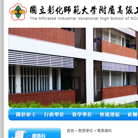
首頁
>
教學單位
>
專業類科
建築科