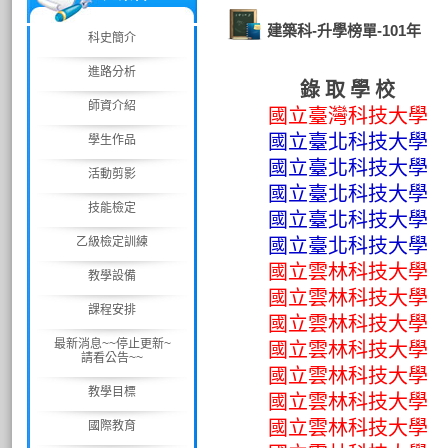
建築科-升學榜單-101年
科史簡介
進路分析
錄 取 學 校
師資介紹
國立臺灣科技大學
國立臺北科技大學
學生作品
國立臺北科技大學
活動剪影
國立臺北科技大學
技能檢定
國立臺北科技大學
乙級檢定訓練
國立臺北科技大學
國立雲林科技大學
教學設備
國立雲林科技大學
課程安排
國立雲林科技大學
最新消息~~停止更新~
國立雲林科技大學
請看公告~~
國立雲林科技大學
教學目標
國立雲林科技大學
國立雲林科技大學
國際教育