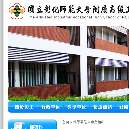
首頁
>
教學單位
>
專業類科
建築科