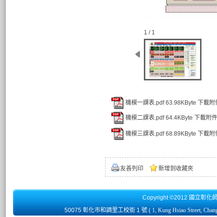
1 / 1
機模一課表.pdf
63.98KByte
下載附
機模二課表.pdf
64.4KByte
下載附
機模三課表.pdf
68.89KByte
下載附
友善列印
新增到收藏夾
Copyright ©2012 國立彰化
50075 彰化市和調里工校街 1 號
( 1, Kung Hsiao Street, Chan