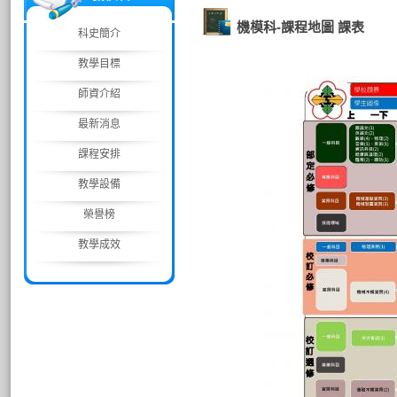
機模科-課程地圖 課表
科史簡介
教學目標
師資介紹
最新消息
課程安排
教學設備
榮譽榜
教學成效