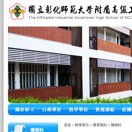
首頁
>
教學單位
>
專業類科
>
機模科
機模科