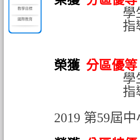
學生
教學目標
國際教育
指導老
榮獲
分區優等
學生
指導老
2019 第59