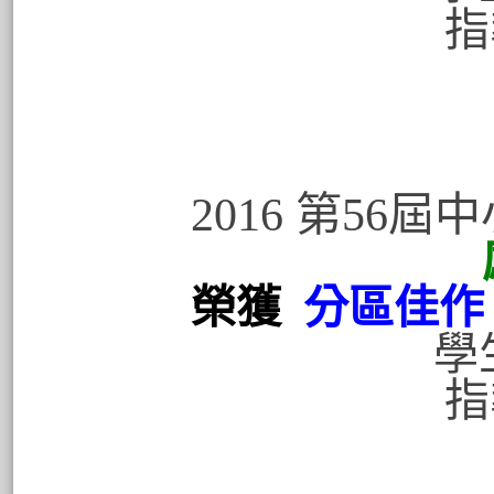
指導老師
2016 第56
感溫變色
榮獲
分區佳作
學生
指導老師