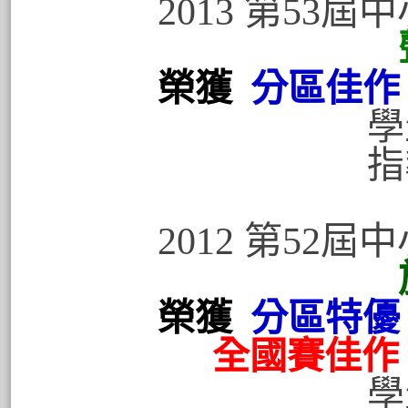
2013 第53
榮獲
分區佳作
學生:許
指導老師
2012 第52
榮獲
分區特優
全國賽佳作
學生:張明