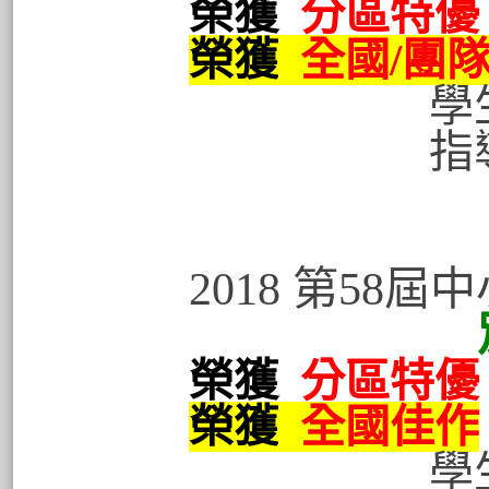
榮獲
分區特優
榮獲
全國/團
學生
指導老
2018 第58
別「窗」新
榮獲
分區特優
榮獲
全國佳作
學生: