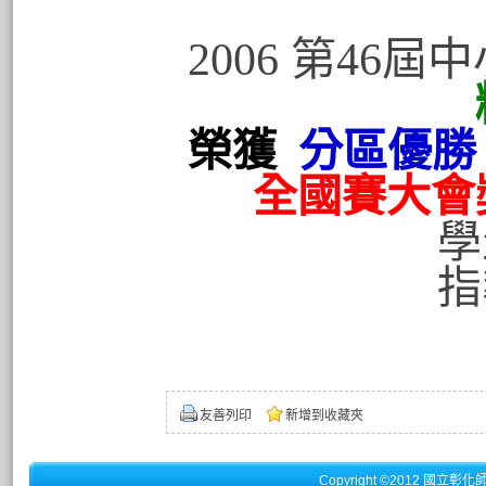
2006 第46
榮獲
分區優勝
全國賽大會
學生:洪玲
指導老師
友善列印
新增到收藏夾
Copyright ©2012 國立彰化