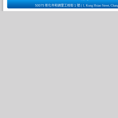
50075 彰化市和調里工校街 1 號
( 1, Kung Hsiao Street, Chan