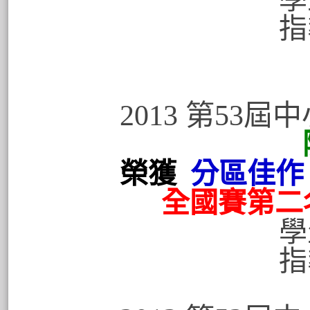
指導老師
2013 第53
榮獲
分區佳作
全國賽第二名
學生:張秉
指導老師