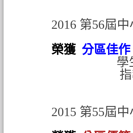
2016 第56
「空」前
榮獲
分區佳作
學
指導老師
2015 第55