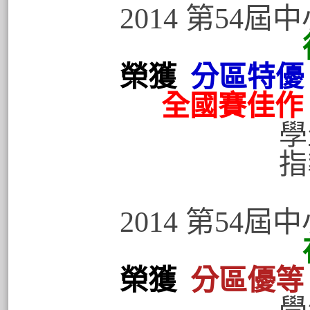
2014 第54
榮獲
分區特優
全國賽佳作
學生:陳盈
指導老師
2014 第54
榮獲
分區優等
學生:黃