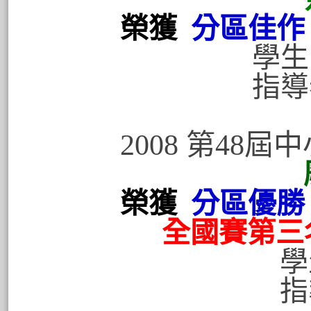
榮獲
分區佳作
學生:吳佩
指導老師:
2008 第48
榮獲
分區優勝
全國賽第三名
學生:吳翊
指導老師