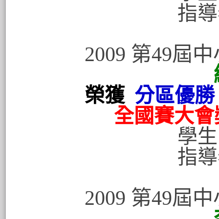
指導老
2009 第49
榮獲
分區優勝
全國賽大會
學生:黃泰源
指導老師:
2009 第49