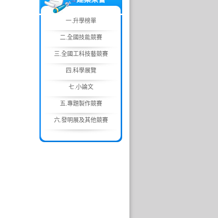
一.升學榜單
二.全國技能競賽
三.全國工科技藝競賽
四.科學展覽
七.小論文
五.專題製作競賽
六.發明展及其他競賽