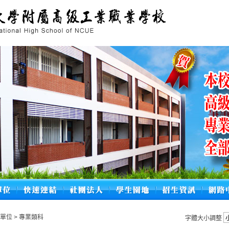
學單位
>
專業類科
字體大小調整