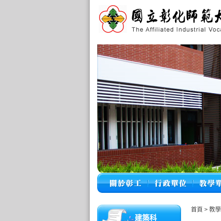
首頁
>
教
建築科