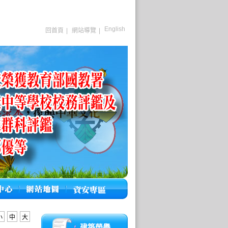
English
回首頁
|
網站導覽
|
小
中
大
建築榮譽