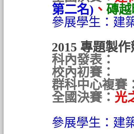
第二名)
、
磚越
參展學生：建
2015 專題製
科內發表：
校內初賽：
群科中心複賽
全國決賽：
光
參展學生：建