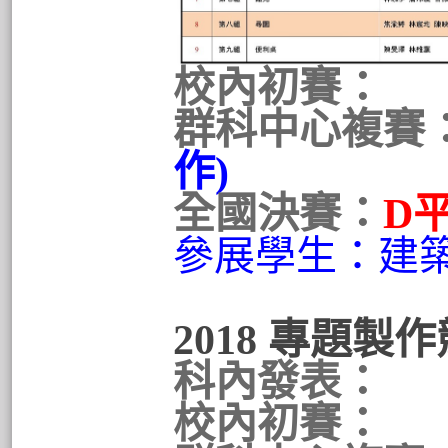
校內初賽：
群科中心複賽
作)
全國決賽：
D
參展學生：建
2018 專題製
科內發表：
校內初賽：