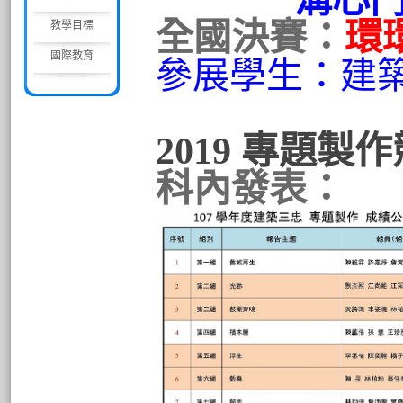
溝心鬥
全國決賽：
環
教學目標
國際教育
參展學生：建
2019 專題製
科內發表：