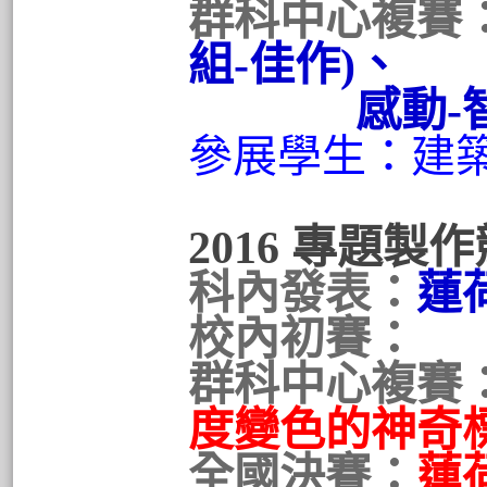
群科中心複賽
組-佳作)、
感動-智能通
參展學生：建
2016 專題製
科內發表：
蓮
校內初賽：
群科中心複賽
度變色的神奇標
全國決賽：
蓮