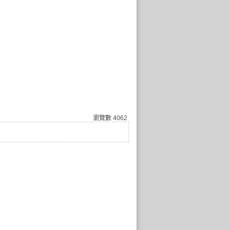
瀏覽數
4062