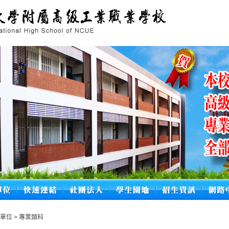
學單位
>
專業類科