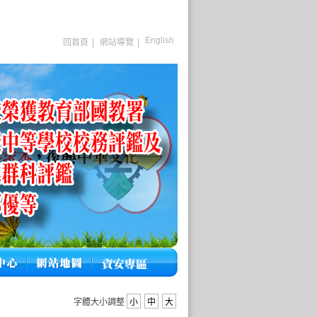
English
回首頁
|
網站導覽
|
字體大小調整
小
中
大