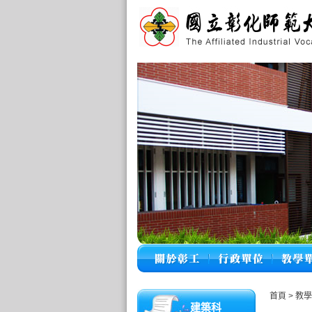
首頁
>
教
建築科