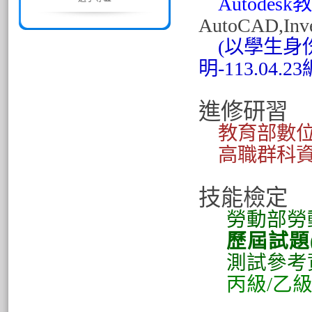
Autode
AutoCAD,In
(
以學生身份
明-113.04.23
進修研習
教育部數位
高職群科
技能檢定
勞動部勞
歷屆試題
測試參考
丙級/乙