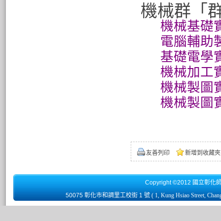
機械群「
機械基礎實習：h
電腦輔助製圖與
基礎電學實習：h
機械加工實習：h
機械製圖實習(上
機械製圖實習(下
友善列印
新增到收藏夾
Copyright ©2012 國立彰化
50075 彰化市和調里工校街 1 號
( 1, Kung Hsiao Street, Chan