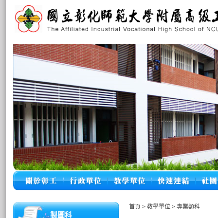
首頁
>
教學單位
>
專業類科
製圖科