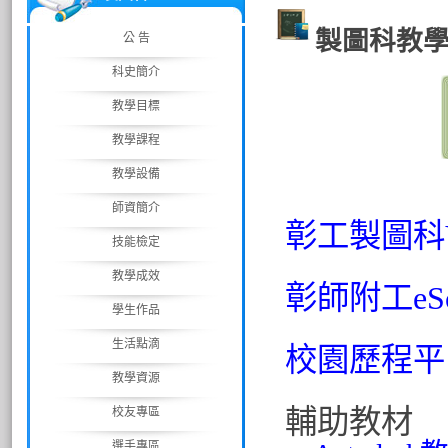
製圖科教
公 告
科史簡介
教學目標
教學課程
教學設備
師資簡介
彰工製圖科Y
技能檢定
教學成效
彰師附工eS
學生作品
生活點滴
校園歷程平台
教學資源
輔助教材
校友專區
選手專區