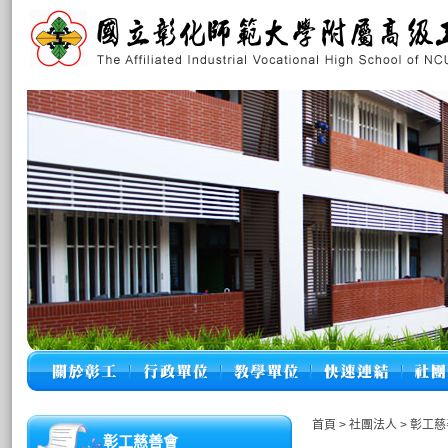
首頁
>
社團法人
>
彰工慈
彰工慈善會