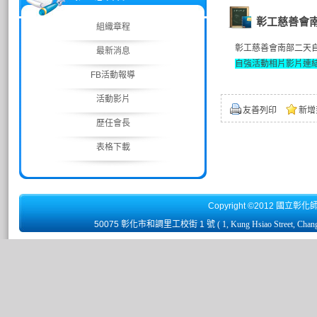
彰工慈善會南部
組織章程
彰工慈善會南部二天自強
最新消息
自強活動相片影片連
FB活動報導
活動影片
友善列印
新增
歷任會長
表格下載
Copyright ©2012 國立彰化
50075 彰化市和調里工校街 1 號
( 1, Kung Hsiao Street, Chan