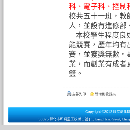
科、電子科、控制
校共五十一班，教
人，並設有進修部
本校學生程度良好
能競賽，歷年均有
賽，並獲獎無數。
業，而創業有成者
籃。
友善列印
新增到收藏夾
Copyright ©2012 國立彰化
50075 彰化市和調里工校街 1 號
( 1, Kung Hsiao Street, Chan