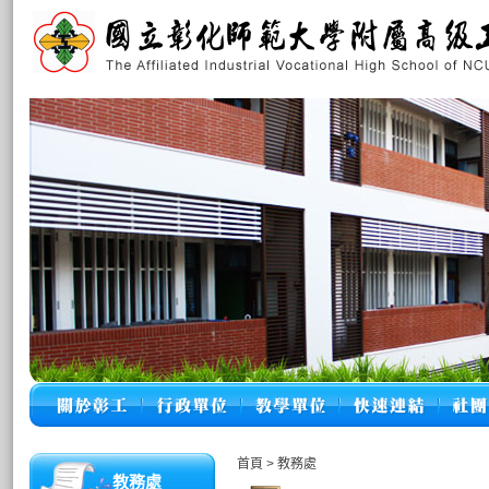
首頁
>
教務處
教務處