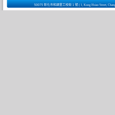
50075 彰化市和調里工校街 1 號
( 1, Kung Hsiao Street, Chan