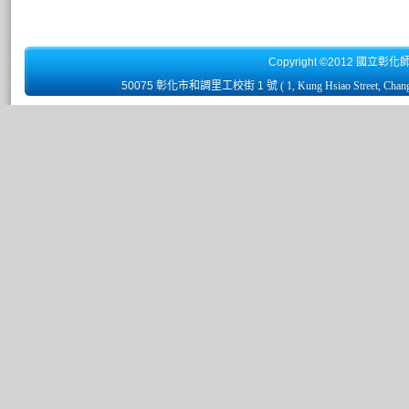
Copyright ©2012 國立彰化
50075 彰化市和調里工校街 1 號
( 1, Kung Hsiao Street, Chan