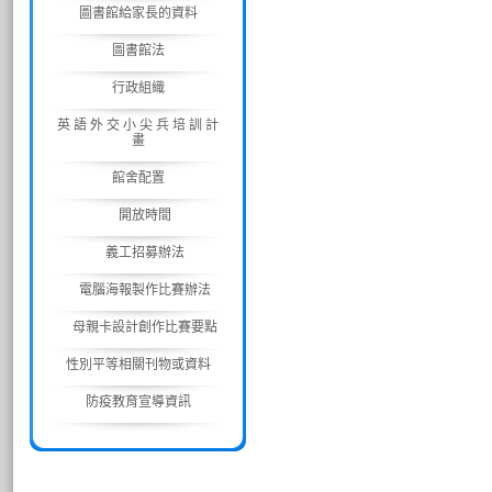
圖書館給家長的資料
圖書館法
行政組織
英 語 外 交 小 尖 兵 培 訓 計
畫
館舍配置
開放時間
義工招募辦法
電腦海報製作比賽辦法
母親卡設計創作比賽要點
性別平等相關刊物或資料
防疫教育宣導資訊