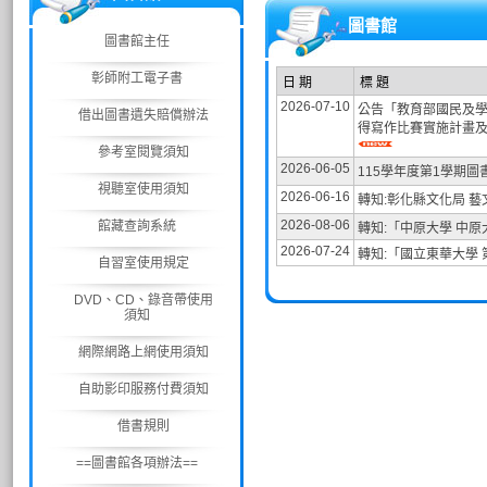
圖書館
圖書館主任
彰師附工電子書
日 期
標 題
2026-07-10
公告「教育部國民及學
借出圖書遺失賠償辦法
得寫作比賽實施計畫
參考室閱覽須知
2026-06-05
115學年度第1學期
視聽室使用須知
2026-06-16
轉知:彰化縣文化局 
2026-08-06
館藏查詢系統
轉知:「中原大學 中
2026-07-24
轉知:「國立東華大學
自習室使用規定
DVD、CD、錄音帶使用
須知
網際網路上網使用須知
自助影印服務付費須知
借書規則
==圖書館各項辦法==