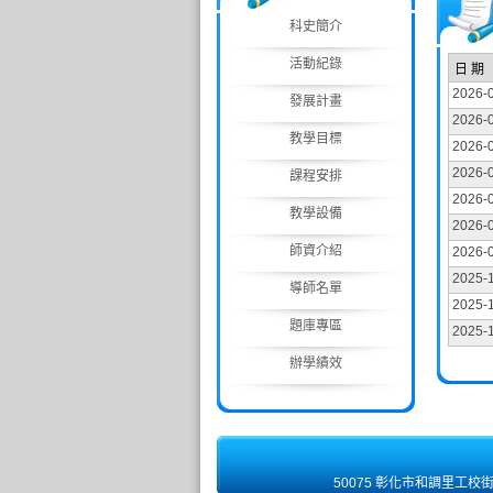
科史簡介
活動紀錄
日 期
2026-
發展計畫
2026-
教學目標
2026-
2026-
課程安排
2026-
教學設備
2026-
師資介紹
2026-
2025-
導師名單
2025-
題庫專區
2025-
辦學績效
50075 彰化市和調里工校街 