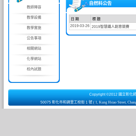
自然科公告
教師陣容
教學設備
日 期
標 題
2019-03-26
2019智慧鐵人創意競賽
教學實施
公告事項
相關網站
化學網站
校內試題
Copyright ©2012 國立彰化
50075 彰化市和調里工校街 1 號
( 1, Kung Hsiao Street, Chan