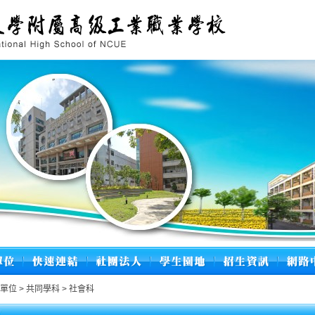
學單位
>
共同學科
>
社會科