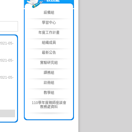
設備組
學習中心
年度工作計畫
組織成員
 2021-05-
最新公告
 2021-05-
實驗研究組
課務組
 2021-05-
註冊組
教學組
110學年度親師座談會
教務處資料