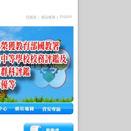
English
回首頁
|
網站導覽
|
教務處