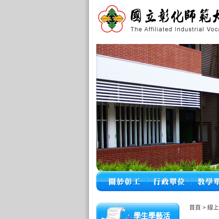
首頁
>
線上
學生學藝活