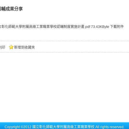
認輔成果分享
立彰化師範大學附屬高級工業職業學校認輔制度實施計畫.pdf
73.43KByte
下載附件
列印
新增到收藏夾
Copyright ©2012 國立彰化師範大學附屬高級工業職業學校 All rights reserved.