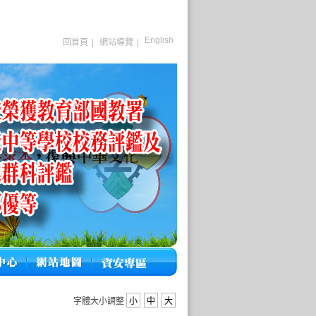
English
回首頁
|
網站導覽
|
字體大小調整
小
中
大