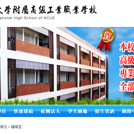
政單位
>
輔導室