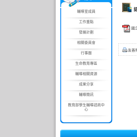
輔導室成員
工作重點
國
發展計劃
相關委員會
友善
行事曆
生命教育專區
輔導相關資源
成果分享
輔導簡訊
教育部學生輔導諮商中
心