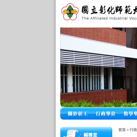
首頁
>
行
輔導室