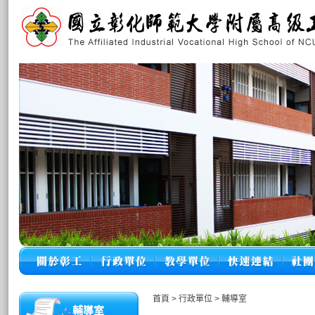
首頁
>
行政單位
>
輔導室
輔導室