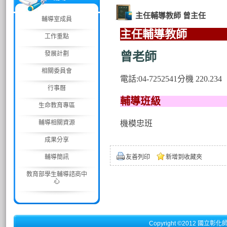
主任輔導教師 曾主任
輔導室成員
主任輔
工作重點
發展計劃
曾老師
相關委員會
電話:04-7252541分機 220.234
行事曆
輔導班級
生命教育專區
輔導相關資源
機模忠班
成果分享
輔導簡訊
友善列印
新增到收藏夾
教育部學生輔導諮商中
心
Copyright ©2012 國立彰化