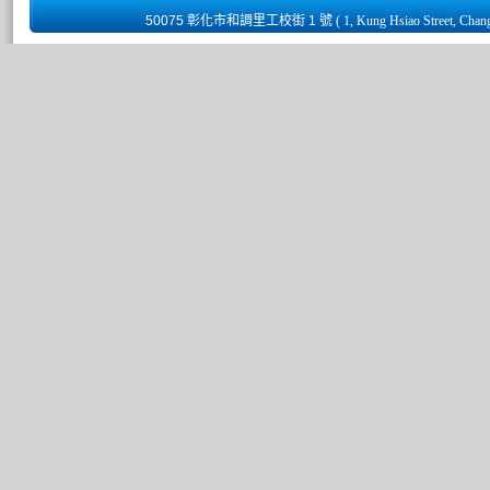
50075 彰化市和調里工校街 1 號
( 1, Kung Hsiao Street, Chan