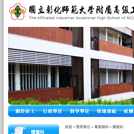
首頁
>
教學單位
>
專業類科
>
機電科
機電科