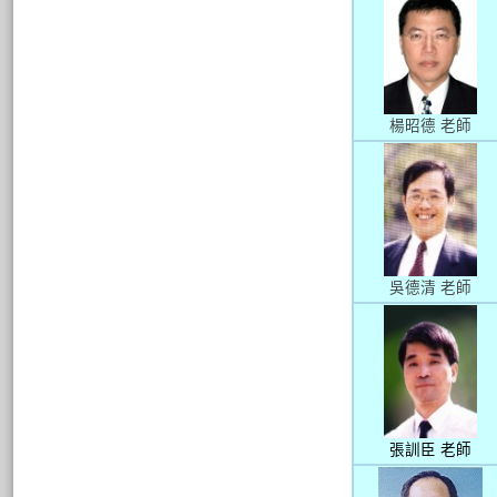
楊昭德 老師
吳德清 老師
張訓臣 老師