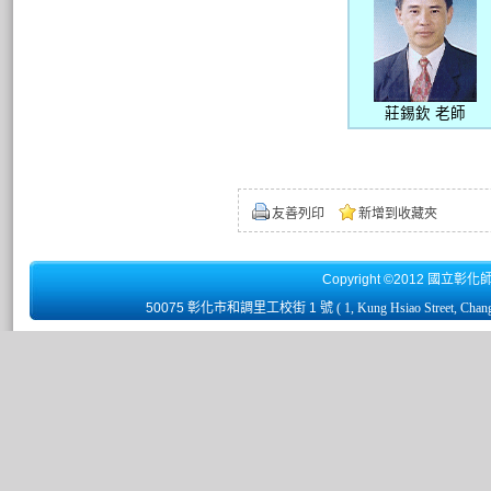
莊錫欽 老師
友善列印
新增到收藏夾
Copyright ©2012 國立彰化
50075 彰化市和調里工校街 1 號
( 1, Kung Hsiao Street, Chan