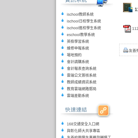
ischool教師系統
ischool日校學生系統
ischool進校學生系統
11
eschool教學系統
英檢學習系統
維修申報系統
友善
場地預約
會計請購系統
會計報表查詢系統
雲端公文簽核系統
教師成績資訊系統
教育雲端網路郵局
雲端差勤系統
168交通安全入口網
與彰化師大共享專區
友善校園學生事務與輔導工