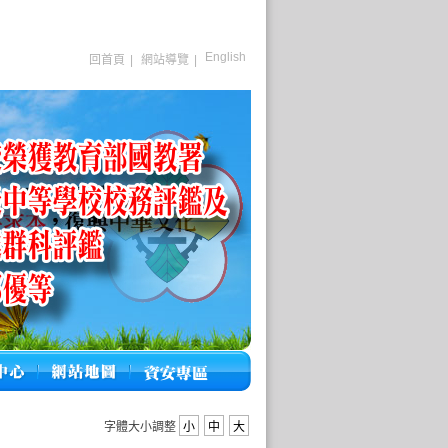
English
回首頁
|
網站導覽
|
字體大小調整
小
中
大