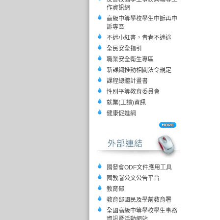
作資訊網
高級中等學校學生申訴再申
訴專區
不迷小紅書，青春不迷途
全民安全指引
職業安全衛生專區
新課綱推動相關法令規定
課程總體計畫書
性別平等教育委員會
就業(工讀)資訊
健康促進網
國發會ODF文件應用工具
國教署公文公告平台
教育部
教育部國民及學前教育署
全國高級中等學校學生事務
資訊暨活動網站