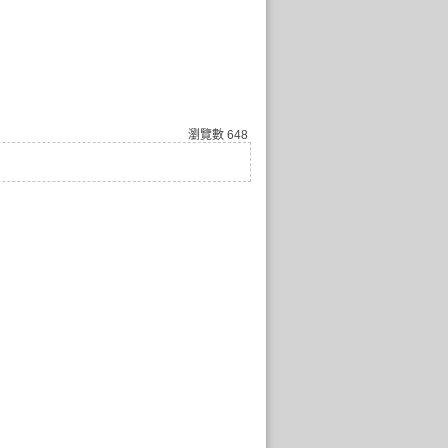
瀏覽數
648