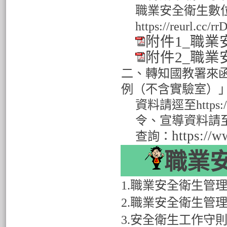
職業安全衛生數
https://reurl.cc/r
附件1_職業
附件2_職業
二、轉知國教署來
例（不含實驗室）
資料請逕至
https:
令、宣導資料請
https://w
查詢：
職業
1.
職業安全衛生管
2.
職業安全衛生管
3.
安全衛生工作守