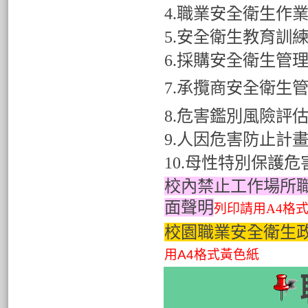
4.
職業安全衛生作
5.
安全衛生教育訓
6.
採購安全衛生管
7.
承攬商安全衛生
8.
危害鑑別風險評
9.
人因危害防止計
10.
母性特別保護危
校內禁止工作場所
面聲明
列印請用A4格
校園職業安全衛生
用A4格式黃色紙