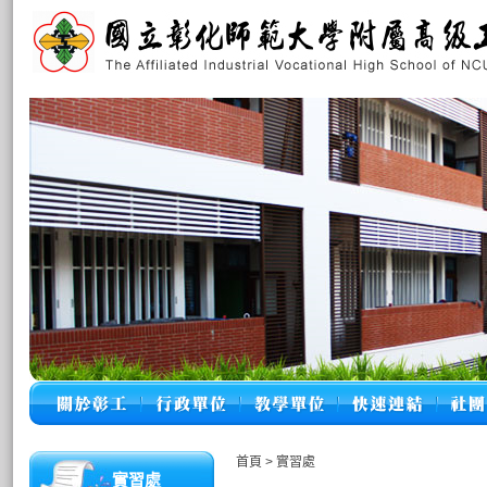
首頁
>
實習處
實習處