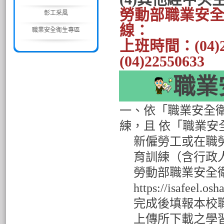
勞動部職業安全
彰工采風
線：
職業安全衛生專區
上班時間：(04)2
(04)22550633
職業
一、依「職業安全衛
練，且 依「職業安
新僱勞工或在職
育訓練（含行政人
勞動部職業安全
https://isafeel.os
完成後填報本校
上傳所下載之學習