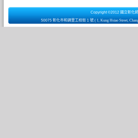
Copyright ©2012 國立彰化
50075 彰化市和調里工校街 1 號
( 1, Kung Hsiao Street, Chan