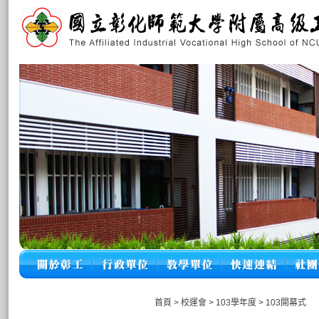
首頁
>
校運會
>
103學年度
>
103開幕式