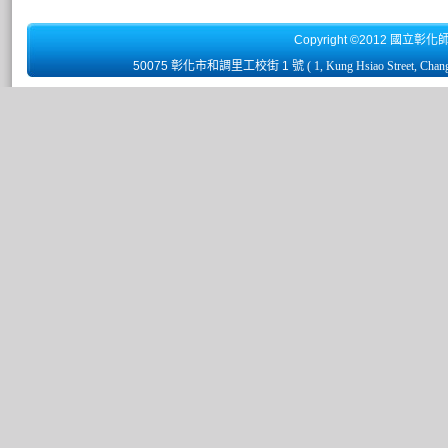
Copyright ©2012 國立彰化
50075 彰化市和調里工校街 1 號
( 1, Kung Hsiao Street, Chan