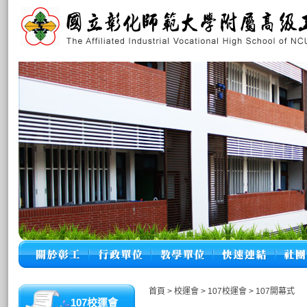
首頁
>
校運會
>
107校運會
>
107開幕式
107校運會