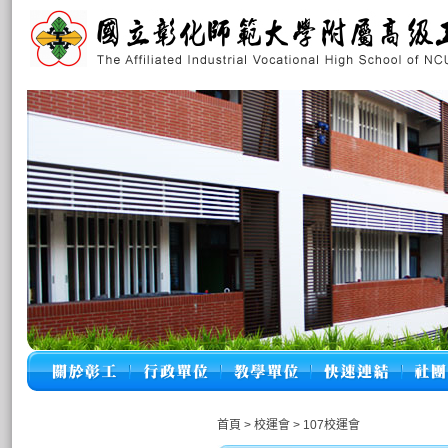
首頁
>
校運會
>
107校運會