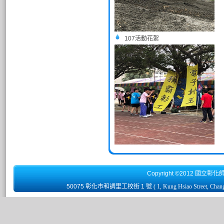
107活動花絮
Copyright ©2012 國立彰化
50075 彰化市和調里工校街 1 號
( 1, Kung Hsiao Street, Chan