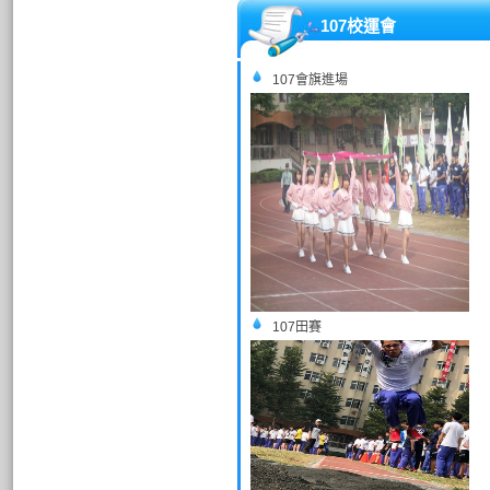
107校運會
107會旗進場
107田賽