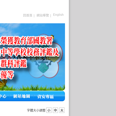
English
回首頁
|
網站導覽
|
字體大小調整
小
中
大