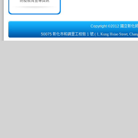
防疫教育宣導資訊
Copyright ©2012 國立彰化
50075 彰化市和調里工校街 1 號
( 1, Kung Hsiao Street, Chan