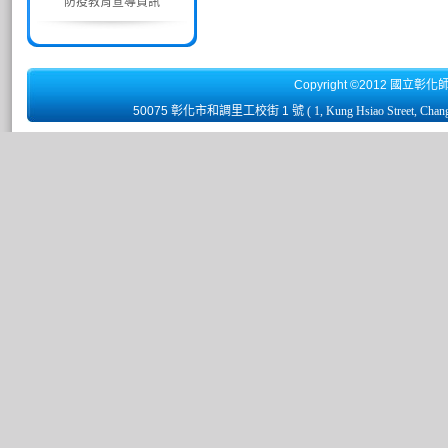
防疫教育宣導資訊
Copyright ©2012 國立彰化
50075 彰化市和調里工校街 1 號
( 1, Kung Hsiao Street, Chan