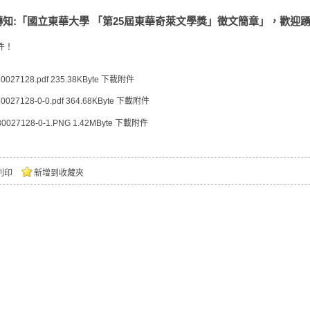
轉知:「國立東華大學 「第25屆東華奇萊文學獎」徵文簡章」，歡迎
件！
30027128.pdf
235.38KByte
下載附件
0027128-0-0.pdf
364.68KByte
下載附件
30027128-0-1.PNG
1.42MByte
下載附件
列印
新增到收藏夾