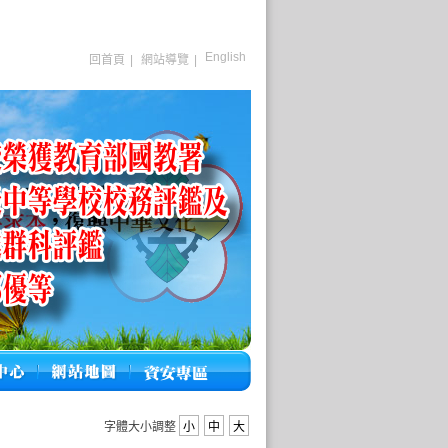
English
回首頁
|
網站導覽
|
字體大小調整
小
中
大