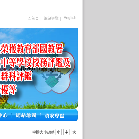
English
回首頁
|
網站導覽
|
字體大小調整
小
中
大