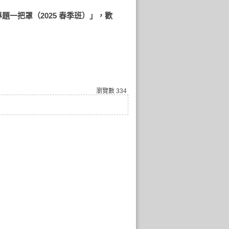
題一把罩（2025 春季班）」，歡
瀏覽數
334