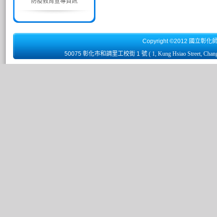
防疫教育宣導資訊
Copyright ©2012 國立彰化
50075 彰化市和調里工校街 1 號
( 1, Kung Hsiao Street, Chan