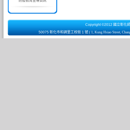
防疫教育宣導資訊
Copyright ©2012 國立彰化
50075 彰化市和調里工校街 1 號
( 1, Kung Hsiao Street, Chan