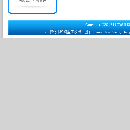
防疫教育宣導資訊
Copyright ©2012 國立彰化
50075 彰化市和調里工校街 1 號
( 1, Kung Hsiao Street, Chan