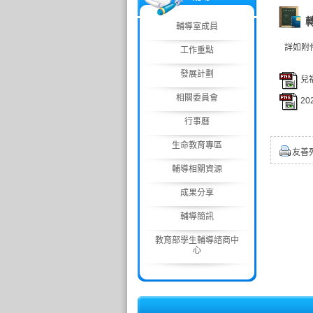
輔導室成員
詳如附
工作重點
發展計劃
兒
相關委員會
2
行事曆
生命教育專區
友善
輔導相關資源
成果分享
輔導簡訊
教育部學生輔導諮商中
心