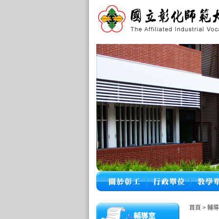
首頁
>
輔導
輔導室