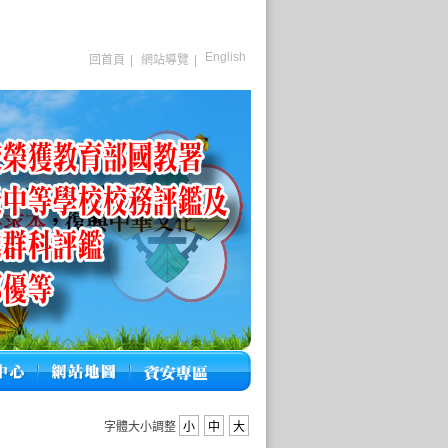
English
回首頁
|
網站導覽
|
字體大小調整
小
中
大