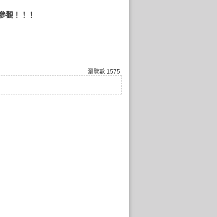
館參觀！！！
瀏覽數
1575