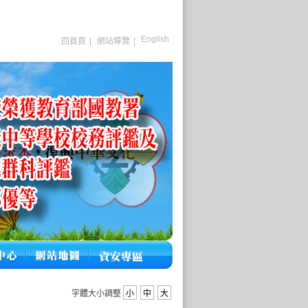
English
回首頁
|
網站導覽
|
字體大小調整
小
中
大